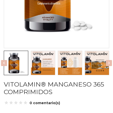


VITOLAMIN® MANGANESO 365
COMPRIMIDOS
0 comentario(s)