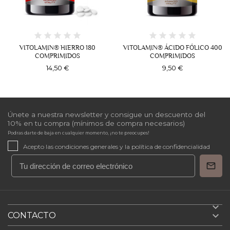
VITOLAMIN® HIERRO 180
VITOLAMIN® ÁCIDO FÓLICO 400
COMPRIMIDOS
COMPRIMIDOS
14,50 €
9,50 €
Únete a nuestra newsletter y consigue un descuento del
10% en tu compra (mínimos de compra necesarios)
Acepto las condiciones generales y la política de confidencialidad


CONTACTO