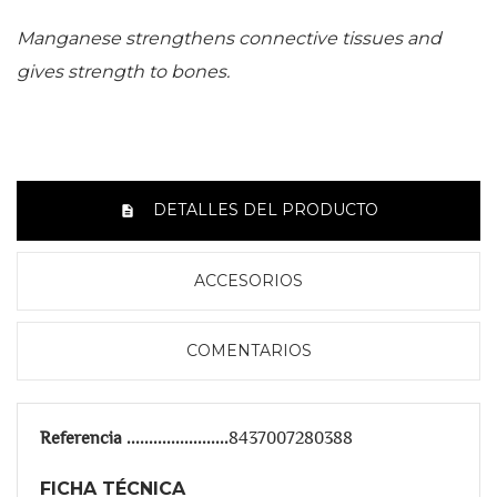
Manganese strengthens connective tissues and
gives strength to bones.
DETALLES DEL PRODUCTO
ACCESORIOS
COMENTARIOS
Referencia
8437007280388
FICHA TÉCNICA